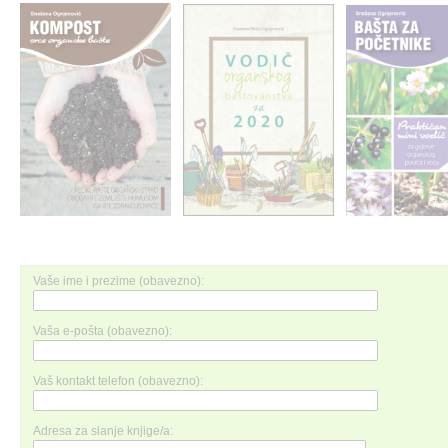
Vaše ime i prezime (obavezno):
Vaša e-pošta (obavezno):
Vaš kontakt telefon (obavezno):
Adresa za slanje knjige/a: