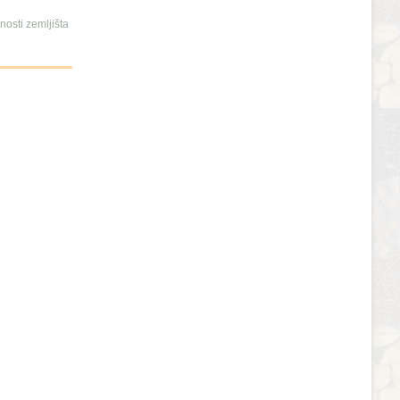
osti zemljišta