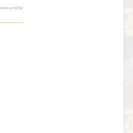
osti zemljišta