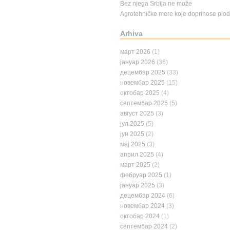
Bez njega Srbija ne može
Agrotehničke mere koje doprinose plodn
Arhiva
март 2026
(1)
јануар 2026
(36)
децембар 2025
(33)
новембар 2025
(15)
октобар 2025
(4)
септембар 2025
(5)
август 2025
(3)
јул 2025
(5)
јун 2025
(2)
мај 2025
(3)
април 2025
(4)
март 2025
(2)
фебруар 2025
(1)
јануар 2025
(3)
децембар 2024
(6)
новембар 2024
(3)
октобар 2024
(1)
септембар 2024
(2)