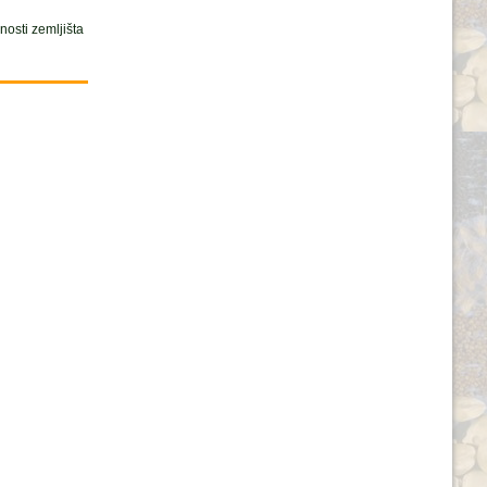
osti zemljišta