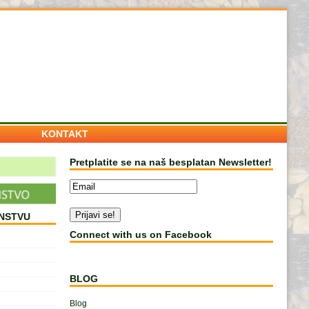
KONTAKT
×
Pretplatite se na naš besplatan Newsletter!
NSTVU
Connect with us on Facebook
BLOG
 Saznajte više o kolačićima na
Blog