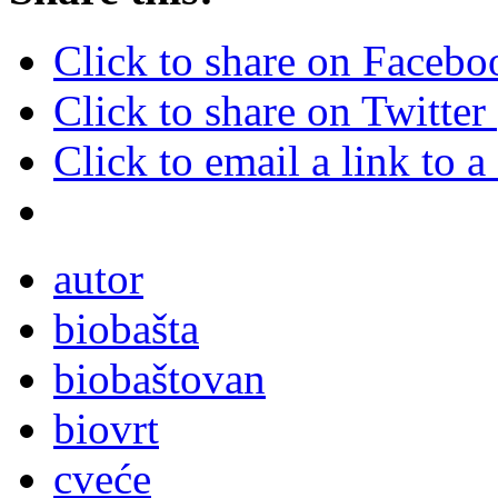
Click to share on Faceb
Click to share on Twitte
Click to email a link to
autor
biobašta
biobaštovan
biovrt
cveće