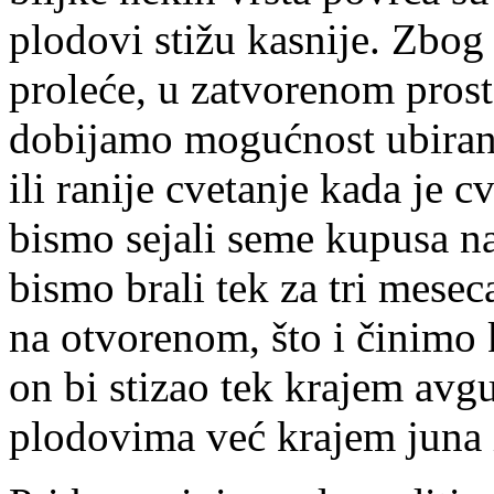
plodovi stižu kasnije. Zbog
proleće, u zatvorenom prost
dobijamo mogućnost ubiran
ili ranije cvetanje kada je c
bismo sejali seme kupusa n
bismo brali tek za tri meseca
na otvorenom, što i činimo 
on bi stizao tek krajem avgu
plodovima već krajem juna 