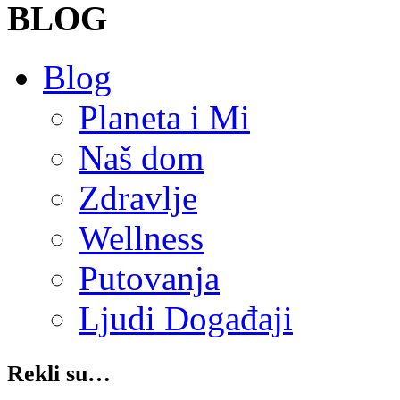
BLOG
Blog
Planeta i Mi
Naš dom
Zdravlje
Wellness
Putovanja
Ljudi Događaji
Rekli su…