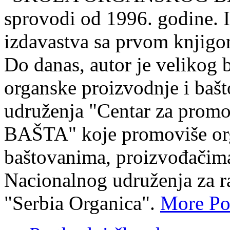
sprovodi od 1996. godine. Is
izdavastva sa prvom knjigo
Do danas, autor je velikog 
organske proizvodnje i bašt
udruženja "Centar za prom
BAŠTA" koje promoviše org
baštovanima, proizvođačima
Nacionalnog udruženja za r
"Serbia Organica".
More Po