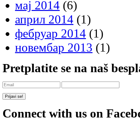
мај 2014
(6)
април 2014
(1)
фебруар 2014
(1)
новембар 2013
(1)
Pretplatite se na naš besp
Connect with us on Faceb