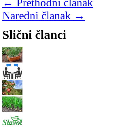
← Prethodni članak
Naredni članak →
Slični članci