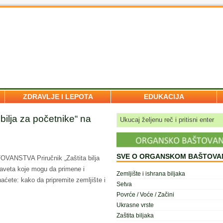
ZDRAVLJE I LEPOTA
EDUKACIJA
 bilja za početnike“ na
SVE O ORGANSKOM BAŠTOVA
STVA Priručnik „Zaštita bilja
saveta koje mogu da primene i
Zemljište i ishrana biljaka
naćete: kako da pripremite zemljište i
Setva
Povrće / Voće / Začini
Ukrasne vrste
Zaštita biljaka