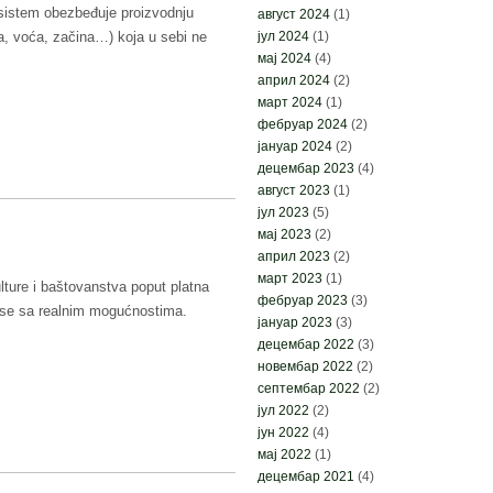
 sistem obezbeđuje proizvodnju
август 2024
(1)
јул 2024
(1)
, voća, začina…) koja u sebi ne
мај 2024
(4)
април 2024
(2)
март 2024
(1)
фебруар 2024
(2)
јануар 2024
(2)
децембар 2023
(4)
август 2023
(1)
јул 2023
(5)
мај 2023
(2)
април 2023
(2)
март 2023
(1)
ulture i baštovanstva poput platna
фебруар 2023
(3)
ti se sa realnim mogućnostima.
јануар 2023
(3)
децембар 2022
(3)
новембар 2022
(2)
септембар 2022
(2)
јул 2022
(2)
јун 2022
(4)
мај 2022
(1)
децембар 2021
(4)