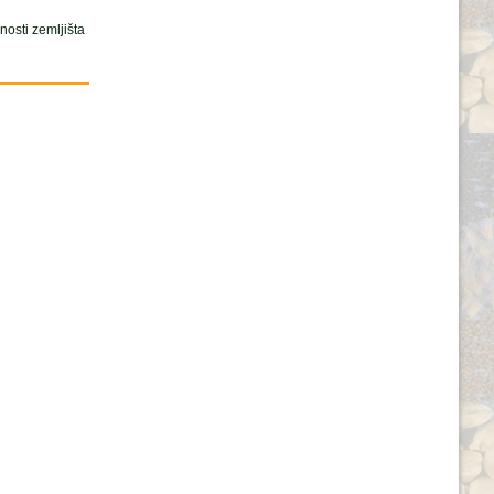
osti zemljišta