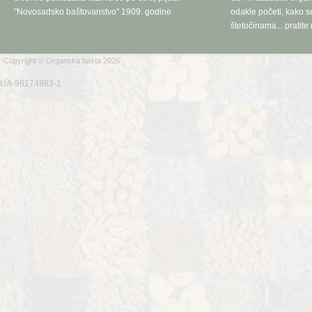
"Novosadsko baštovanstvo" 1909. godine
odakle početi, kako se
štetočinama... pratite 
Copyright © Organska bašta 2026
UA-96174983-1