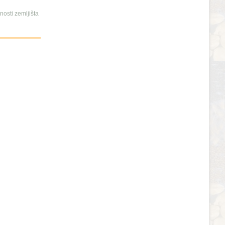
osti zemljišta