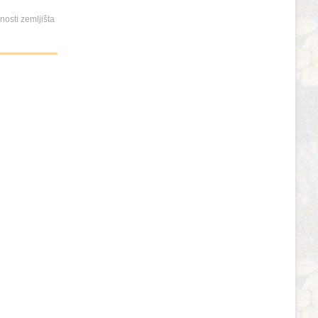
osti zemljišta