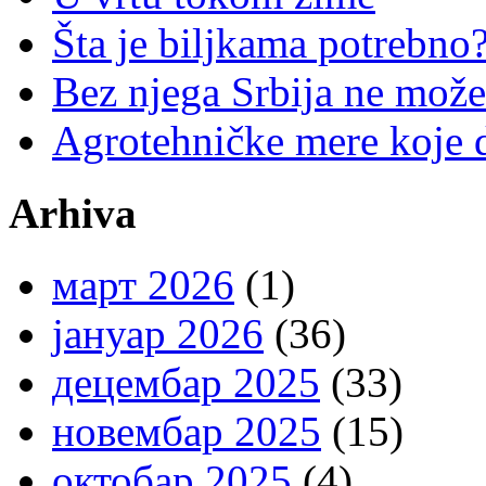
Šta je biljkama potrebno
Bez njega Srbija ne može
Agrotehničke mere koje d
Arhiva
март 2026
(1)
јануар 2026
(36)
децембар 2025
(33)
новембар 2025
(15)
октобар 2025
(4)