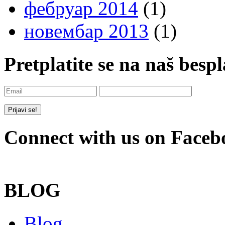
фебруар 2014
(1)
новембар 2013
(1)
Pretplatite se na naš besp
Connect with us on Faceb
BLOG
Blog