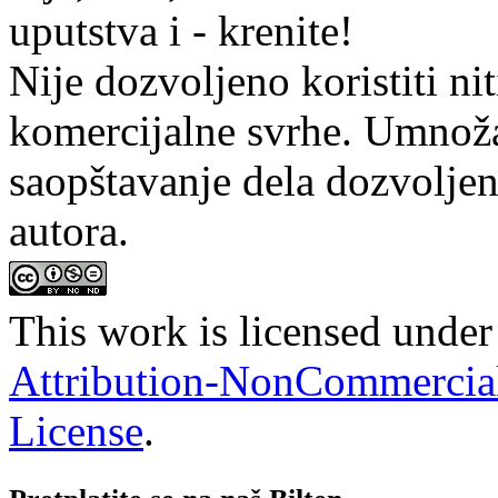
uputstva i - krenite!
Nije dozvoljeno koristiti nit
komercijalne svrhe. Umnožav
saopštavanje dela dozvoljen
autora.
This work is licensed under
Attribution-NonCommercial-
License
.