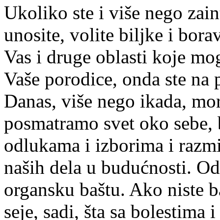
Ukoliko ste i više nego zain
unosite, volite biljke i bor
Vas i druge oblasti koje mog
Vaše porodice, onda ste na
Danas, više nego ikada, mor
posmatramo svet oko sebe, 
odlukama i izborima i razm
naših dela u budućnosti. Odl
organsku baštu. Ako niste b
seje, sadi, šta sa bolestima i