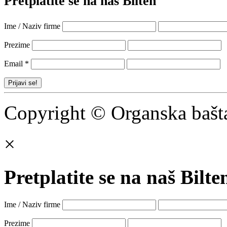
Pretplatite se na naš Bilten
Ime / Naziv firme
Prezime
Email
*
Copyright © Organska bašt
×
Pretplatite se na naš Bilte
Ime / Naziv firme
Prezime