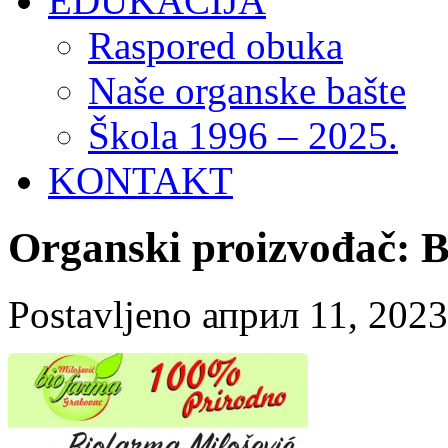
EDUKACIJA
Raspored obuka
Naše organske bašte
Škola 1996 – 2025.
KONTAKT
Organski proizvođač: B
Postavljeno април 11, 202