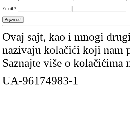
Email
*
Ovaj sajt, kao i mnogi drugi
nazivaju kolačići koji nam
Saznajte više o kolačićima
UA-96174983-1