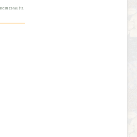
osti zemljišta