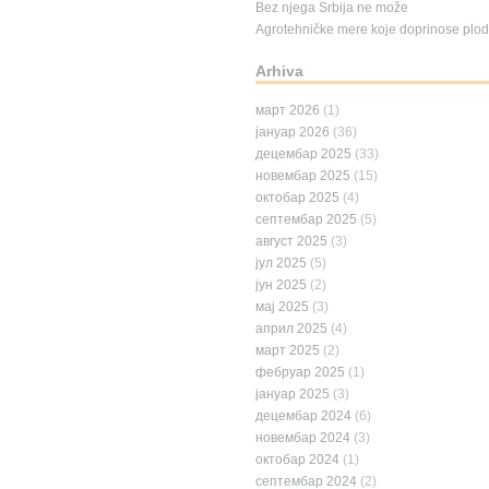
Bez njega Srbija ne može
Agrotehničke mere koje doprinose plodn
Arhiva
март 2026
(1)
јануар 2026
(36)
децембар 2025
(33)
новембар 2025
(15)
октобар 2025
(4)
септембар 2025
(5)
август 2025
(3)
јул 2025
(5)
јун 2025
(2)
мај 2025
(3)
април 2025
(4)
март 2025
(2)
фебруар 2025
(1)
јануар 2025
(3)
децембар 2024
(6)
новембар 2024
(3)
октобар 2024
(1)
септембар 2024
(2)