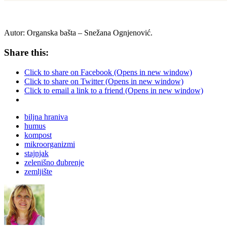
Autor:
Organska bašta
– Snežana Ognjenović.
Share this:
Click to share on Facebook (Opens in new window)
Click to share on Twitter (Opens in new window)
Click to email a link to a friend (Opens in new window)
biljna hraniva
humus
kompost
mikroorganizmi
stajnjak
zelenišno đubrenje
zemljište