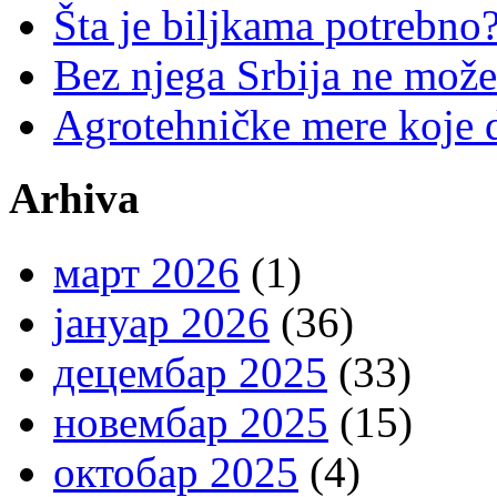
Šta je biljkama potrebno
Bez njega Srbija ne može
Agrotehničke mere koje d
Arhiva
март 2026
(1)
јануар 2026
(36)
децембар 2025
(33)
новембар 2025
(15)
октобар 2025
(4)